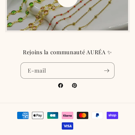
Rejoins la communauté AURÉA ✨
E-mail
Facebook
Pinterest
Moyens
de
paiement