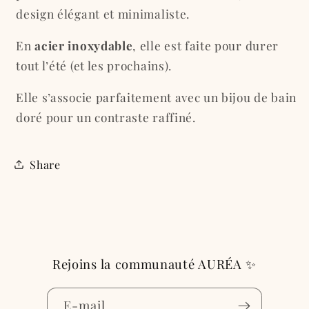
intense
intense
design élégant et minimaliste.
En
acier inoxydable
, elle est faite pour durer
tout l’été (et les prochains).
Elle s’associe parfaitement avec un bijou de bain
doré pour un contraste raffiné.
Share
Rejoins la communauté AURÉA ✨
E-mail